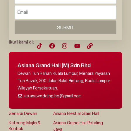
SUBMIT
Ikuti kami di:
Asiana Grand Hall (M) Sdn Bhd
Dewan Tun Rahah Kuala Lumpur, Menara Yayasan
Tun Razak, 200 Jalan Bukit Bintang, Kuala Lumpur
Wilayah Persekutuan.
asianawedding.hq@gmail.com
Senarai Dewan
Asiana Elestial Glam Hall
Katering Majlis &
Asiana Grand Hall Petaling
Kontrak
Jaya