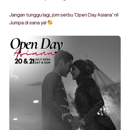
Jangan tunggu lagi, jom serbu ‘Open Day Asiana’ ni!
Jumpa di sana ya!