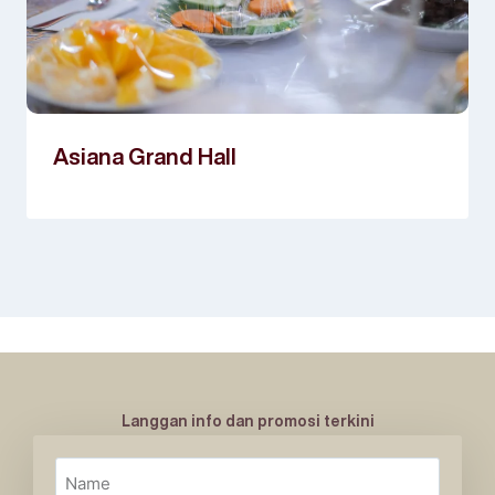
Asiana Grand Hall
Langgan info dan promosi terkini